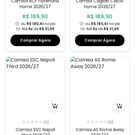
Camisa ACF Fiorentina
Camisa Cagliari Calcio
Home 2026/27
Home 2026/27
R$ 189,90
R$ 189,90
ou
R$ 180,41
no pix
ou
R$ 180,41
no pix
Até
6x
de
R$ 31,65
Até
6x
de
R$ 31,65
Comprar Agora
Comprar Agora
(0)
(0)
Camisa SSC Napoli
Camisa AS Roma Away