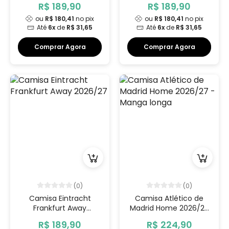
R$ 189,90
R$ 189,90
ou
R$ 180,41
no pix
ou
R$ 180,41
no pix
Até
6x
de
R$ 31,65
Até
6x
de
R$ 31,65
Comprar Agora
Comprar Agora
(0)
(0)
Camisa Eintracht
Camisa Atlético de
Frankfurt Away
Madrid Home 2026/27
2026/27
- Manga longa
R$ 189,90
R$ 224,90