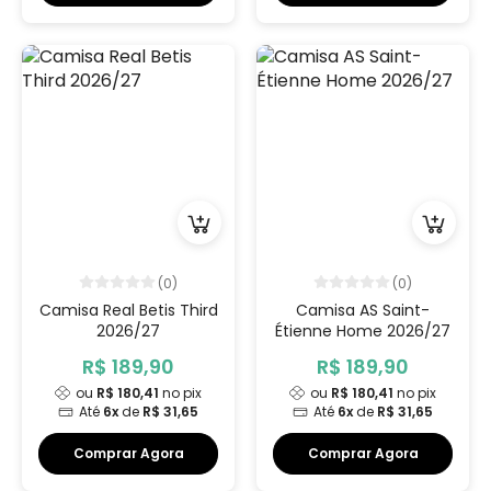
(0)
(0)
Camisa Real Betis Third
Camisa AS Saint-
2026/27
Étienne Home 2026/27
R$ 189,90
R$ 189,90
ou
R$ 180,41
no pix
ou
R$ 180,41
no pix
Até
6x
de
R$ 31,65
Até
6x
de
R$ 31,65
Comprar Agora
Comprar Agora