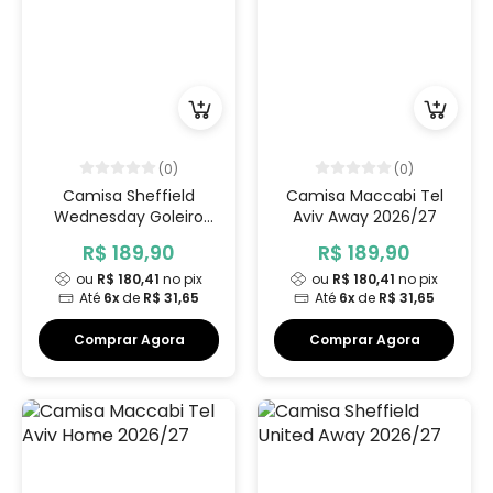
(0)
(0)
Camisa Sheffield
Camisa Maccabi Tel
Wednesday Goleiro
Aviv Away 2026/27
2026/27
R$ 189,90
R$ 189,90
ou
R$ 180,41
no pix
ou
R$ 180,41
no pix
Até
6x
de
R$ 31,65
Até
6x
de
R$ 31,65
Comprar Agora
Comprar Agora