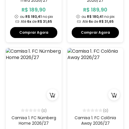
Third 2026/27
2026/27
R$ 189,90
R$ 189,90
ou
R$ 180,41
no pix
ou
R$ 180,41
no pix
Até
6x
de
R$ 31,65
Até
6x
de
R$ 31,65
Comprar Agora
Comprar Agora
(0)
(0)
Camisa 1. FC Nürnberg
Camisa 1. FC Colônia
Home 2026/27
Away 2026/27