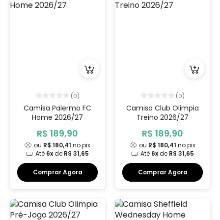
(0)
(0)
Camisa Palermo FC
Camisa Club Olimpia
Home 2026/27
Treino 2026/27
R$ 189,90
R$ 189,90
ou
R$ 180,41
no pix
ou
R$ 180,41
no pix
Até
6x
de
R$ 31,65
Até
6x
de
R$ 31,65
Comprar Agora
Comprar Agora