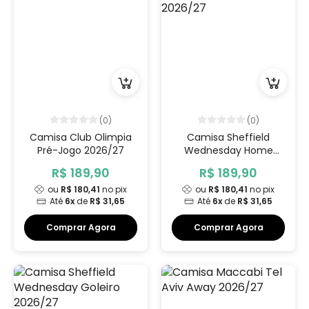
(0)
(0)
Camisa Club Olimpia
Camisa Sheffield
Pré-Jogo 2026/27
Wednesday Home
2026/27
R$ 189,90
R$ 189,90
ou
R$ 180,41
no pix
ou
R$ 180,41
no pix
Até
6x
de
R$ 31,65
Até
6x
de
R$ 31,65
Comprar Agora
Comprar Agora