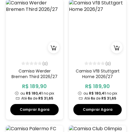
(0)
(0)
Camisa Werder
Camisa VfB Stuttgart
Bremen Third 2026/27
Home 2026/27
R$ 189,90
R$ 189,90
ou
R$ 180,41
no pix
ou
R$ 180,41
no pix
Até
6x
de
R$ 31,65
Até
6x
de
R$ 31,65
Comprar Agora
Comprar Agora