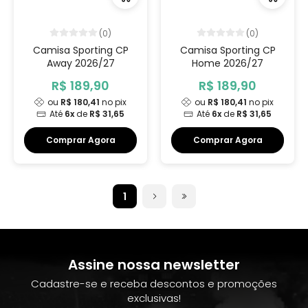
(0)
(0)
Camisa Sporting CP
Camisa Sporting CP
Away 2026/27
Home 2026/27
R$ 189,90
R$ 189,90
ou
R$ 180,41
no pix
ou
R$ 180,41
no pix
Até
6x
de
R$ 31,65
Até
6x
de
R$ 31,65
Comprar Agora
Comprar Agora
1
Assine nossa newsletter
Cadastre-se e receba descontos e promoções
exclusivas!