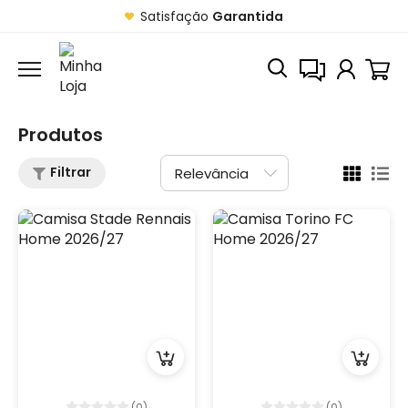
Satisfação
Garantida
Produtos
Filtrar
(0)
(0)