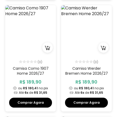
(0)
(0)
Camisa Como 1907
Camisa Werder
Home 2026/27
Bremen Home 2026/27
R$ 189,90
R$ 189,90
ou
R$ 180,41
no pix
ou
R$ 180,41
no pix
Até
6x
de
R$ 31,65
Até
6x
de
R$ 31,65
Comprar Agora
Comprar Agora