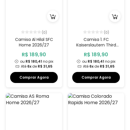
(0)
(0)
Camisa Al Hilal SFC
Camisa 1. FC
Home 2026/27
Kaiserslautern Third
2026/27
R$ 189,90
R$ 189,90
ou
R$ 180,41
no pix
ou
R$ 180,41
no pix
Até
6x
de
R$ 31,65
Até
6x
de
R$ 31,65
Comprar Agora
Comprar Agora