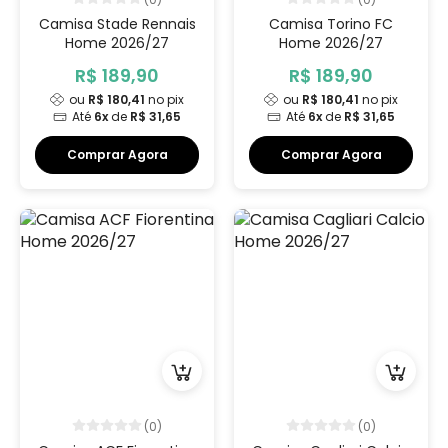
Camisa Stade Rennais
Camisa Torino FC
Home 2026/27
Home 2026/27
R$ 189,90
R$ 189,90
ou
R$ 180,41
no pix
ou
R$ 180,41
no pix
Até
6x
de
R$ 31,65
Até
6x
de
R$ 31,65
Comprar Agora
Comprar Agora
(0)
(0)