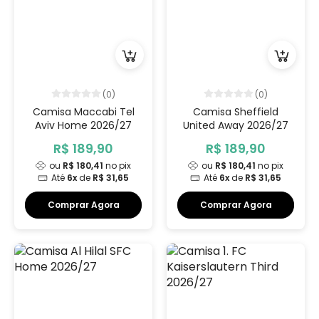
(0)
(0)
Camisa Maccabi Tel
Camisa Sheffield
Aviv Home 2026/27
United Away 2026/27
R$ 189,90
R$ 189,90
ou
R$ 180,41
no pix
ou
R$ 180,41
no pix
Até
6x
de
R$ 31,65
Até
6x
de
R$ 31,65
Comprar Agora
Comprar Agora