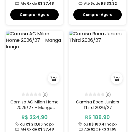
Até
6x
de
R$ 37,48
Até
6x
de
R$ 33,32
Comprar Agora
Comprar Agora
(0)
(0)
Camisa AC Milan Home
Camisa Boca Juniors
2026/27 - Manga
Third 2026/27
longa
R$ 224,90
R$ 189,90
ou
R$ 213,66
no pix
ou
R$ 180,41
no pix
Até
6x
de
R$ 37,48
Até
6x
de
R$ 31,65