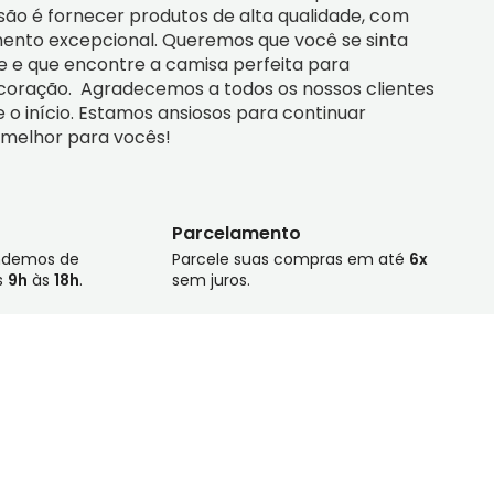
são é fornecer produtos de alta qualidade, com 
ento excepcional. Queremos que você se sinta 
 e que encontre a camisa perfeita para 
coração.  Agradecemos a todos os nossos clientes 
o início. Estamos ansiosos para continuar 
 melhor para vocês!
Parcelamento
endemos de
Parcele suas compras em até
6x
s
9h
às
18h
.
sem juros.