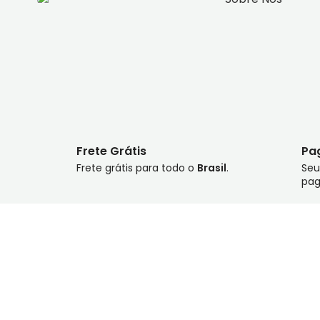
Frete Grátis
Pa
Frete grátis para todo o
Brasil
.
Seu
pa