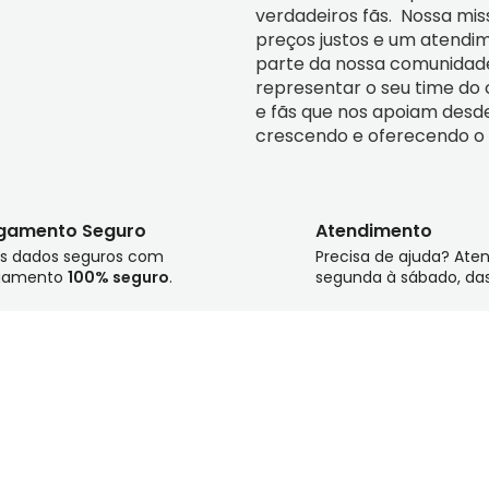
verdadeiros fãs.  Nossa mis
preços justos e um atendim
parte da nossa comunidade
representar o seu time do 
e fãs que nos apoiam desde 
crescendo e oferecendo o
gamento Seguro
Atendimento
s dados seguros com
Precisa de ajuda? At
gamento
100% seguro
.
segunda à sábado, da