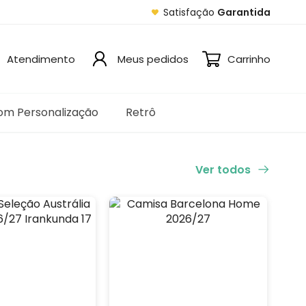
Satisfação
Garantida
Atendimento
Meus pedidos
Carrinho
om Personalização
Retrô
Ver todos