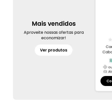
Mais vendidos
Aproveite nossas ofertas para
economizar!
Ca
Ver produtos
Cabo
A
o
A
Co