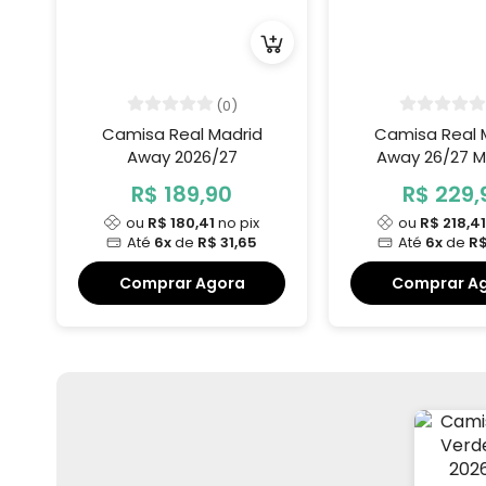
(0)
Camisa Real Madrid
Camisa Real 
Away 2026/27
Away 26/27 
Jogado
R$ 189,90
R$ 229,
ou
R$ 180,41
no pix
ou
R$ 218,4
Até
6x
de
R$ 31,65
Até
6x
de
R$
Comprar Agora
Comprar A