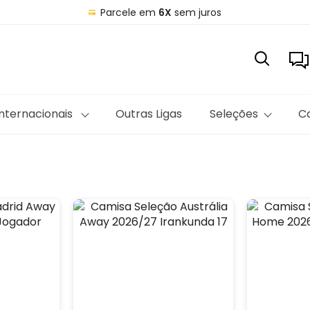
Parcele em
6X
sem juros
Internacionais
Outras Ligas
Seleções
C