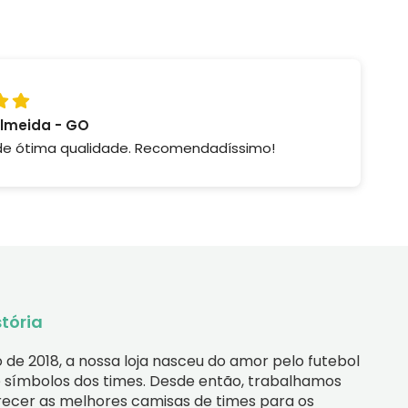
Almeida - GO
de ótima qualidade. Recomendadíssimo!
tória
de 2018, a nossa loja nasceu do amor pelo futebol 
e símbolos dos times. Desde então, trabalhamos 
ecer as melhores camisas de times para os 