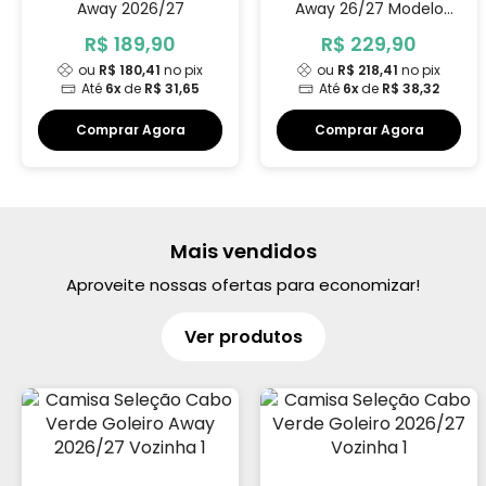
Away 2026/27
Away 26/27 Modelo
Jogador
R$ 189,90
R$ 229,90
ou
R$ 180,41
no pix
ou
R$ 218,41
no pix
Até
6x
de
R$ 31,65
Até
6x
de
R$ 38,32
Comprar Agora
Comprar Agora
Mais vendidos
Aproveite nossas ofertas para economizar!
Ver produtos