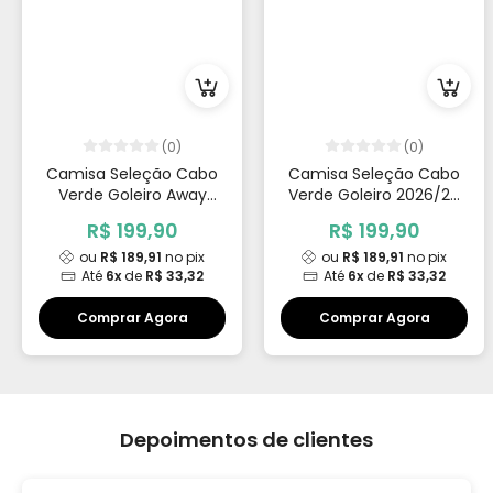
(0)
(0)
Camisa Seleção Cabo
Camisa Seleção Cabo
Verde Goleiro Away
Verde Goleiro 2026/27
2026/27 Vozinha 1
Vozinha 1
R$ 199,90
R$ 199,90
ou
R$ 189,91
no pix
ou
R$ 189,91
no pix
Até
6x
de
R$ 33,32
Até
6x
de
R$ 33,32
Comprar Agora
Comprar Agora
Depoimentos de clientes