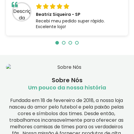
Beatriz Siqueira - SP
Recebi meu pedido super rápido.
Excelente loja!
Sobre Nós
Um pouco da nossa história
Fundada em 18 de fevereiro de 2018, a nossa loja 
nasceu do amor pelo futebol e pela paixão pelas 
cores e símbolos dos times. Desde então, 
trabalhamos incansavelmente para oferecer as 
melhores camisas de times para os verdadeiros 
fãs.  Nossa missão é fornecer produtos de alta 