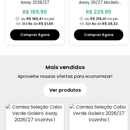
Away 2026/27
Away 26/27 Modelo
Jogador
R$ 189,90
R$ 229,90
ou
R$ 180,41
no pix
ou
R$ 218,41
no pix
Até
6x
de
R$ 31,65
Até
6x
de
R$ 38,32
Comprar Agora
Comprar Agora
Mais vendidos
Aproveite nossas ofertas para economizar!
Ver produtos