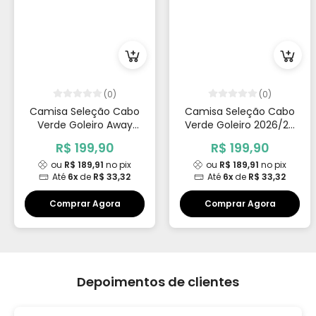
(0)
(0)
Camisa Seleção Cabo
Camisa Seleção Cabo
Verde Goleiro Away
Verde Goleiro 2026/27
2026/27 Vozinha 1
Vozinha 1
R$ 199,90
R$ 199,90
ou
R$ 189,91
no pix
ou
R$ 189,91
no pix
Até
6x
de
R$ 33,32
Até
6x
de
R$ 33,32
Comprar Agora
Comprar Agora
Depoimentos de clientes