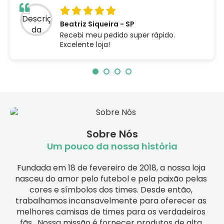
Beatriz Siqueira - SP
Recebi meu pedido super rápido.
Excelente loja!
Sobre Nós
Um pouco da nossa história
Fundada em 18 de fevereiro de 2018, a nossa loja 
nasceu do amor pelo futebol e pela paixão pelas 
cores e símbolos dos times. Desde então, 
trabalhamos incansavelmente para oferecer as 
melhores camisas de times para os verdadeiros 
fãs.  Nossa missão é fornecer produtos de alta 