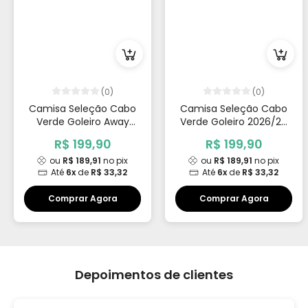
(0)
(0)
Camisa Seleção Cabo
Camisa Seleção Cabo
Verde Goleiro Away
Verde Goleiro 2026/27
2026/27 Vozinha 1
Vozinha 1
R$ 199,90
R$ 199,90
ou
R$ 189,91
no pix
ou
R$ 189,91
no pix
Até
6x
de
R$ 33,32
Até
6x
de
R$ 33,32
Comprar Agora
Comprar Agora
Depoimentos de clientes