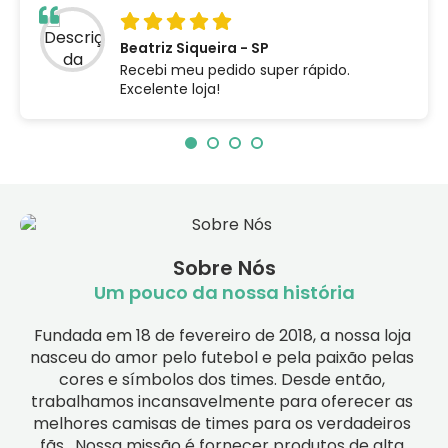
Beatriz Siqueira - SP
Recebi meu pedido super rápido.
Excelente loja!
Sobre Nós
Um pouco da nossa história
Fundada em 18 de fevereiro de 2018, a nossa loja 
nasceu do amor pelo futebol e pela paixão pelas 
cores e símbolos dos times. Desde então, 
trabalhamos incansavelmente para oferecer as 
melhores camisas de times para os verdadeiros 
fãs.  Nossa missão é fornecer produtos de alta 