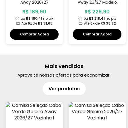
Away 2026/27
Away 26/27 Modelo
Jogador
R$ 189,90
R$ 229,90
ou
R$ 180,41
no pix
ou
R$ 218,41
no pix
Até
6x
de
R$ 31,65
Até
6x
de
R$ 38,32
Comprar Agora
Comprar Agora
Mais vendidos
Aproveite nossas ofertas para economizar!
Ver produtos