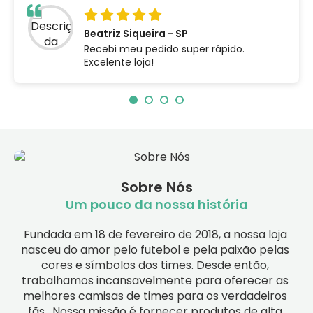
Beatriz Siqueira - SP
Recebi meu pedido super rápido.
Excelente loja!
Sobre Nós
Um pouco da nossa história
Fundada em 18 de fevereiro de 2018, a nossa loja 
nasceu do amor pelo futebol e pela paixão pelas 
cores e símbolos dos times. Desde então, 
trabalhamos incansavelmente para oferecer as 
melhores camisas de times para os verdadeiros 
fãs.  Nossa missão é fornecer produtos de alta 