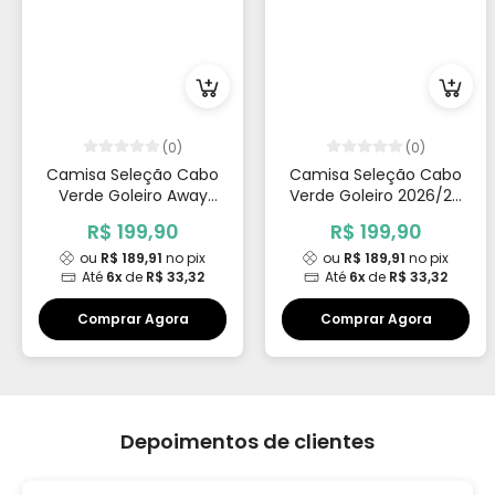
(0)
(0)
Camisa Seleção Cabo
Camisa Seleção Cabo
Verde Goleiro Away
Verde Goleiro 2026/27
2026/27 Vozinha 1
Vozinha 1
R$ 199,90
R$ 199,90
ou
R$ 189,91
no pix
ou
R$ 189,91
no pix
Até
6x
de
R$ 33,32
Até
6x
de
R$ 33,32
Comprar Agora
Comprar Agora
Depoimentos de clientes